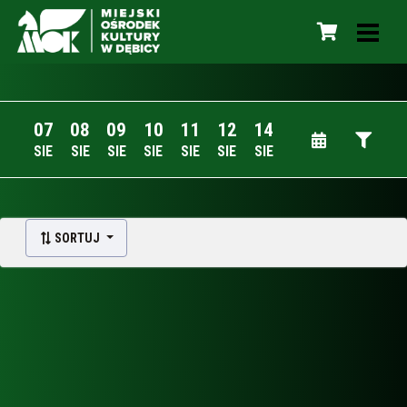
07
08
09
10
11
12
14
SIE
SIE
SIE
SIE
SIE
SIE
SIE
SORTUJ