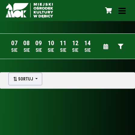
07
08
09
10
11
12
14
SIE
SIE
SIE
SIE
SIE
SIE
SIE
SORTUJ