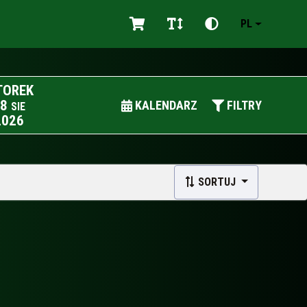
PL
TOREK
8
KALENDARZ
FILTRY
SIE
2026
SORTUJ