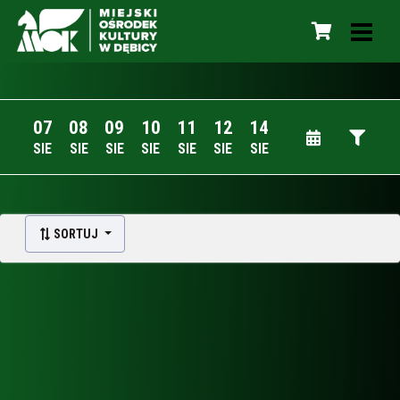
07
08
09
10
11
12
14
SIE
SIE
SIE
SIE
SIE
SIE
SIE
SORTUJ