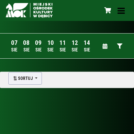
07
08
09
10
11
12
14
SIE
SIE
SIE
SIE
SIE
SIE
SIE
SORTUJ