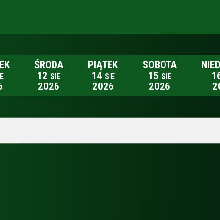
EK
ŚRODA
PIĄTEK
SOBOTA
NIE
12
14
15
1
IE
SIE
SIE
SIE
6
2026
2026
2026
2