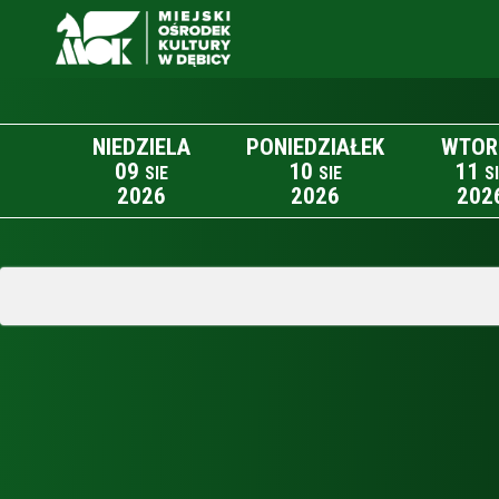
NIEDZIELA
PONIEDZIAŁEK
WTOR
09
10
11
SIE
SIE
S
2026
2026
202