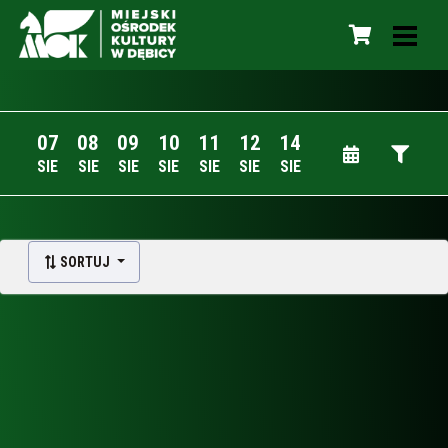
07
08
09
10
11
12
14
SIE
SIE
SIE
SIE
SIE
SIE
SIE
SORTUJ