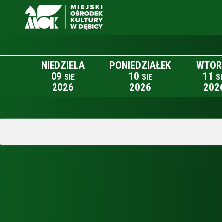
NIEDZIELA
PONIEDZIAŁEK
WTOR
09
10
11
SIE
SIE
S
2026
2026
202