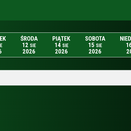
EK
ŚRODA
PIĄTEK
SOBOTA
NIE
12
14
15
1
IE
SIE
SIE
SIE
6
2026
2026
2026
2